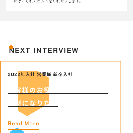
かけてくれてヒントをくれたりします。
NEXT INTERVIEW
2022年入社 営業職 新卒入社
お客様のお役に立ち、喜ばれる
人材になりたい
Read More