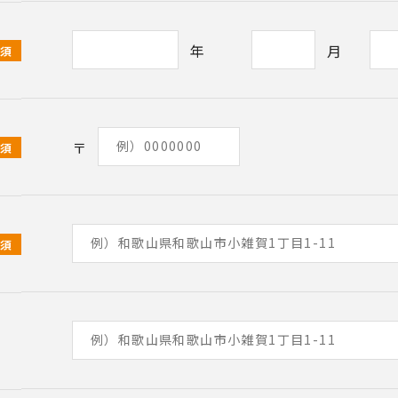
年
月
必須
〒
必須
必須