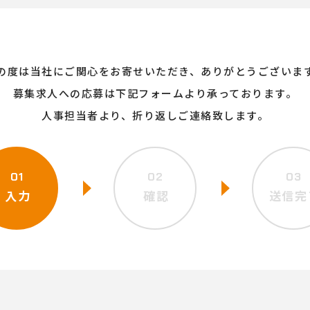
の度は当社にご関心をお寄せいただき、ありがとうございま
募集求人への応募は下記フォームより承っております。
人事担当者より、折り返しご連絡致します。
01
02
03
入力
確認
送信完