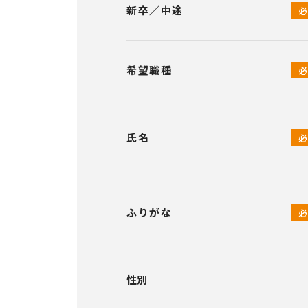
新卒／中途
希望職種
氏名
ふりがな
性別